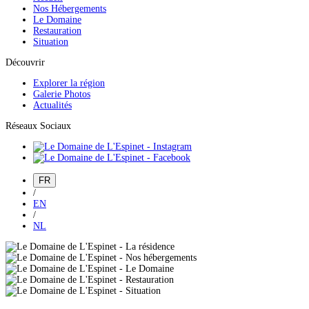
Nos Hébergements
Le Domaine
Restauration
Situation
Découvrir
Explorer la région
Galerie Photos
Actualités
Réseaux Sociaux
FR
/
EN
/
NL